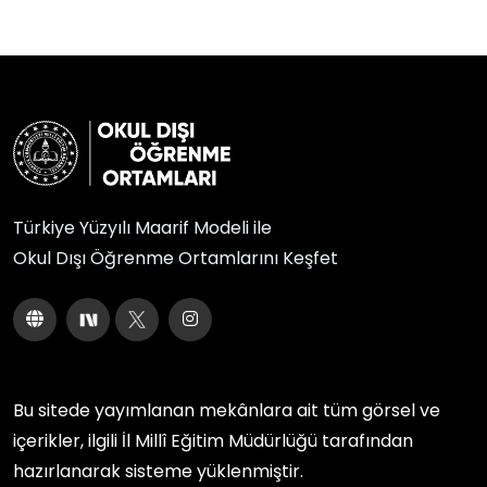
Türkiye Yüzyılı Maarif Modeli ile
Okul Dışı Öğrenme Ortamlarını Keşfet
Bu sitede yayımlanan mekânlara ait tüm görsel ve
içerikler, ilgili
İl Millî Eğitim Müdürlüğü
tarafından
hazırlanarak sisteme yüklenmiştir.