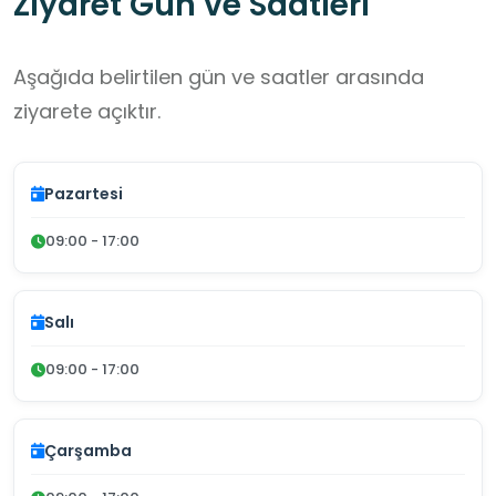
Ziyaret Gün ve Saatleri
Aşağıda belirtilen gün ve saatler arasında
ziyarete açıktır.
Pazartesi
09:00 - 17:00
Salı
09:00 - 17:00
Çarşamba