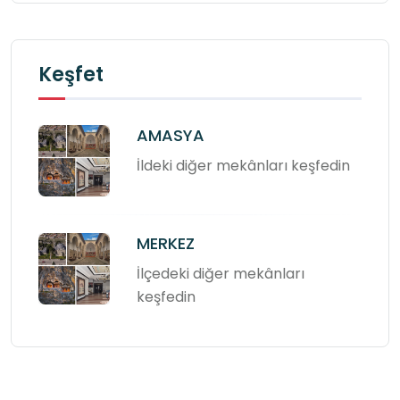
Keşfet
AMASYA
İldeki diğer mekânları keşfedin
MERKEZ
İlçedeki diğer mekânları
keşfedin