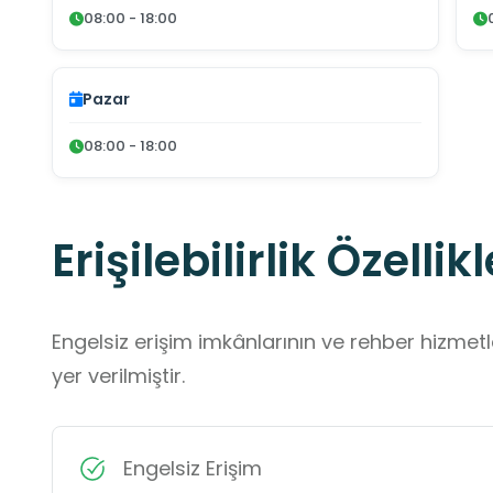
08:00 - 18:00
Pazar
08:00 - 18:00
Erişilebilirlik Özellikl
Engelsiz erişim imkânlarının ve rehber hizmet
yer verilmiştir.
Engelsiz Erişim