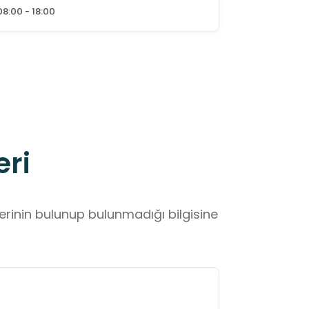
08:00 - 18:00
eri
lerinin bulunup bulunmadığı bilgisine