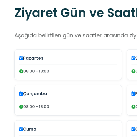
Ziyaret Gün ve Saatl
Aşağıda belirtilen gün ve saatler arasında ziya
Pazartesi
08:00 - 18:00
Çarşamba
08:00 - 18:00
Cuma