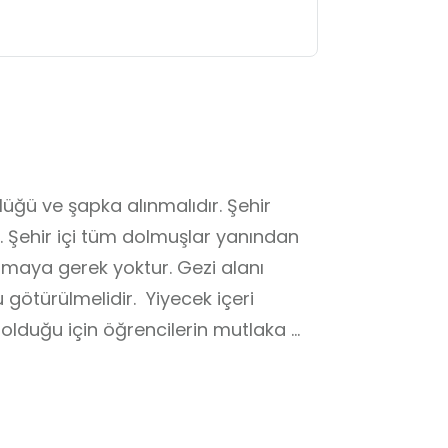
lüğü ve şapka alınmalıdır. Şehir 
. Şehir içi tüm dolmuşlar yanından 
lmaya gerek yoktur. Gezi alanı 
 götürülmelidir.  Yiyecek içeri 
 olduğu için öğrencilerin mutlaka 
 gerekir.