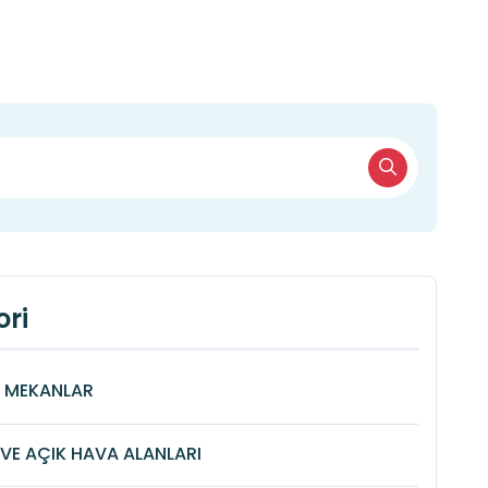
ri
Î MEKANLAR
VE AÇIK HAVA ALANLARI