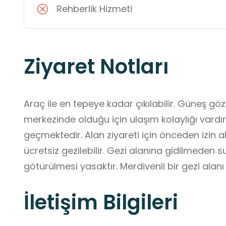
Rehberlik Hizmeti
Ziyaret Notları
Araç ile en tepeye kadar çıkılabilir. Güneş göz
merkezinde olduğu için ulaşım kolaylığı vardır
geçmektedir. Alan ziyareti için önceden izin a
ücretsiz gezilebilir. Gezi alanına gidilmeden su
götürülmesi yasaktır. Merdivenli bir gezi alanı
birden fazla öğretmen gözetiminde gelinmesi
İletişim Bilgileri