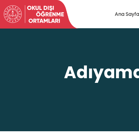
Ana Sayf
Adıyaman