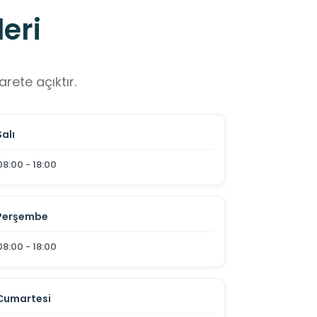
eri
rete açıktır.
Salı
08:00 - 18:00
Perşembe
08:00 - 18:00
Cumartesi