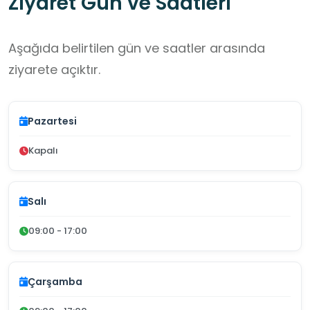
Ziyaret Gün ve Saatleri
Aşağıda belirtilen gün ve saatler arasında
ziyarete açıktır.
Pazartesi
Kapalı
Salı
09:00 - 17:00
Çarşamba