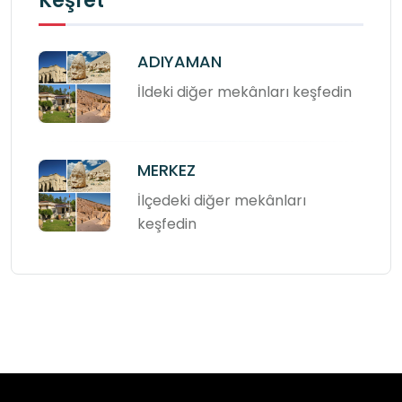
Keşfet
ADIYAMAN
İldeki diğer mekânları keşfedin
MERKEZ
İlçedeki diğer mekânları
keşfedin