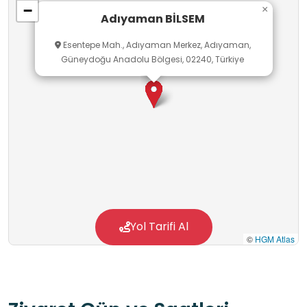
−
×
vermektedir.
Adıyaman BİLSEM
Esentepe Mah., Adıyaman Merkez, Adıyaman,
Güneydoğu Anadolu Bölgesi, 02240, Türkiye
Yol Tarifi Al
©
HGM Atlas