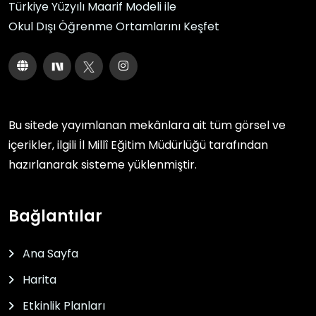
Türkiye Yüzyılı Maarif Modeli ile
Okul Dışı Öğrenme Ortamlarını Keşfet
Bu sitede yayımlanan mekânlara ait tüm görsel ve
içerikler, ilgili
İl Millî Eğitim Müdürlüğü
tarafından
hazırlanarak sisteme yüklenmiştir.
Bağlantılar
Ana Sayfa
Harita
Etkinlik Planları