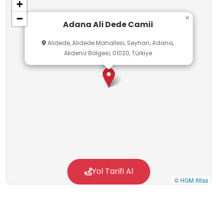
+
−
×
Adana Ali Dede Camii
Alidede, Alidede Mahallesi, Seyhan, Adana,
Akdeniz Bölgesi, 01020, Türkiye
Yol Tarifi Al
©
HGM Atlas