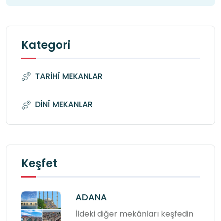
Kategori
TARİHÎ MEKANLAR
DİNÎ MEKANLAR
Keşfet
ADANA
İldeki diğer mekânları keşfedin