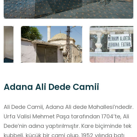
Adana Ali Dede Camii
Ali Dede Camii, Adana Ali dede Mahallesi’ndedir.
Urfa Valisi Mehmet Paşa tarafından 1704’te, Ali
Dede’nin adına yaptırılmıştır. Kare biçiminde tek
kubbeli, küçük bir cami olup, 1952 yılında batı