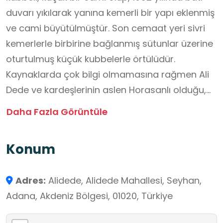
duvarı yıkılarak yanına kemerli bir yapı eklenmiş
ve cami büyütülmüştür. Son cemaat yeri sivri
kemerlerle birbirine bağlanmış sütunlar üzerine
oturtulmuş küçük kubbelerle örtülüdür.
Kaynaklarda çok bilgi olmamasına rağmen Ali
Dede ve kardeşlerinin aslen Horasanlı olduğu,
Adana’ya Bağdat üzerinden geldikleri
Daha Fazla Görüntüle
anlatılmaktadır.
Konum
Adres:
Alidede, Alidede Mahallesi, Seyhan,
Adana, Akdeniz Bölgesi, 01020, Türkiye