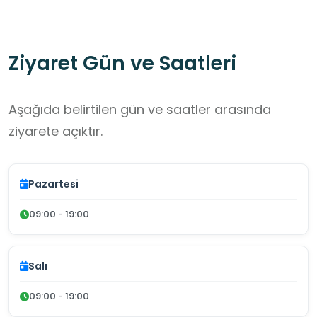
bir mezar oluşturulmuştur.
Ziyaret Gün ve Saatleri
Aşağıda belirtilen gün ve saatler arasında
ziyarete açıktır.
Pazartesi
09:00 - 19:00
Salı
09:00 - 19:00