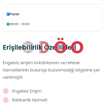
Pazar
09:00 - 19:00
O
D
Ö
O
Erişilebilirlik Özellikleri
Engelsiz erişim imkânlarının ve rehber
hizmetlerinin bulunup bulunmadığı bilgisine yer
verilmiştir.
Engelsiz Erişim
Rehberlik Hizmeti