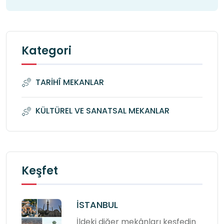
Kategori
TARİHÎ MEKANLAR
KÜLTÜREL VE SANATSAL MEKANLAR
Keşfet
İSTANBUL
İldeki diğer mekânları keşfedin