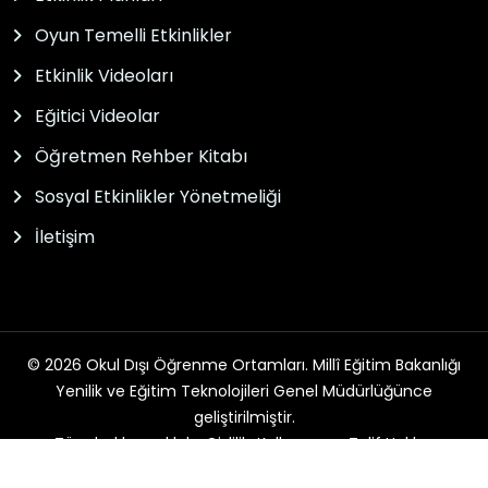
Oyun Temelli Etkinlikler
Etkinlik Videoları
Eğitici Videolar
Öğretmen Rehber Kitabı
Sosyal Etkinlikler Yönetmeliği
İletişim
© 2026 Okul Dışı Öğrenme Ortamları. Millî Eğitim Bakanlığı
Yenilik ve Eğitim Teknolojileri Genel Müdürlüğünce
geliştirilmiştir.
Tüm hakları saklıdır. Gizlilik, Kullanım ve Telif Hakları
bildirimlerinde belirtilen kurallar çerçevesinde hizmet