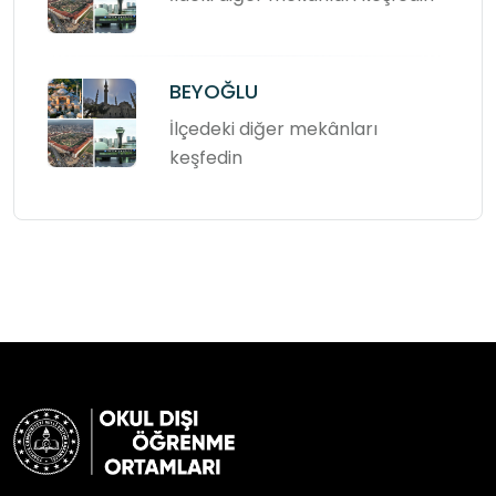
BEYOĞLU
İlçedeki diğer mekânları
keşfedin