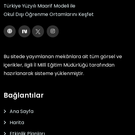
Türkiye Yüzyılı Maarif Modeli ile
Okul Dışı Öğrenme Ortamlarını Keşfet
Bu sitede yayımlanan mekânlara ait tüm görsel ve
içerikler, ilgili
İl Millî Eğitim Müdürlüğü
tarafından
hazırlanarak sisteme yüklenmiştir.
Bağlantılar
Ana Sayfa
Harita
Etkinlik Planları