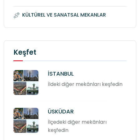
KÜLTÜREL VE SANATSAL MEKANLAR
Keşfet
İSTANBUL
İldeki diğer mekânları keşfedin
ÜSKÜDAR
İlçedeki diğer mekânları
keşfedin