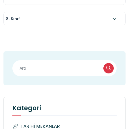
8. Sınıf
Kategori
TARİHÎ MEKANLAR