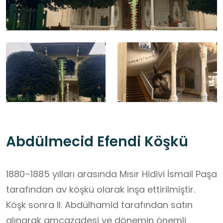
Abdülmecid Efendi Köşkü
1880–1885 yılları arasında Mısır Hidivi İsmail Paşa
tarafından av köşkü olarak inşa ettirilmiştir.
Köşk sonra II. Abdülhamid tarafından satın
alınarak amcazadesi ve dönemin önemli