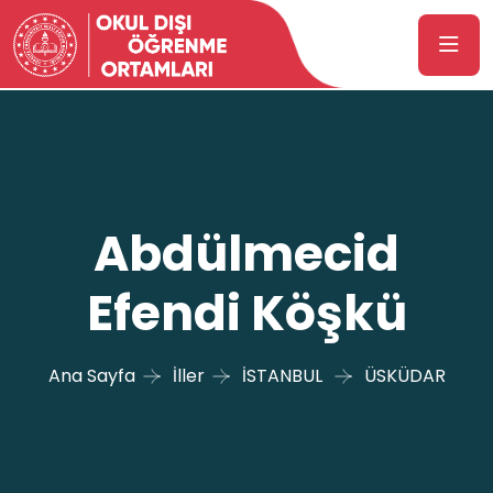
Abdülmecid
Efendi Köşkü
Ana Sayfa
İller
İSTANBUL
ÜSKÜDAR