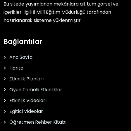
Bu sitede yayımlanan mekânlara ait tüm görsel ve
içerikler, ilgili
İl Millî Eğitim Müdürlüğü
tarafından
hazırlanarak sisteme yüklenmiştir.
Bağlantılar
Ana Sayfa
Harita
Etkinlik Planları
Oyun Temelli Etkinlikler
Etkinlik Videoları
Eğitici Videolar
Öğretmen Rehber Kitabı