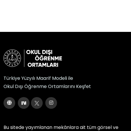
Türkiye Yüzyılı Maarif Modeli ile
Okul Dışı Öğrenme Ortamlarını Keşfet
Bu sitede yayımlanan mekânlara ait tüm görsel ve