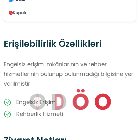
Kapalı
Erişilebilirlik Özellikleri
Engelsiz erişim imkânlarının ve rehber
hizmetlerinin bulunup bulunmadığı bilgisine yer
verilmiştir.
O
D
Ö
O
Engelsiz Erişim
Rehberlik Hizmeti