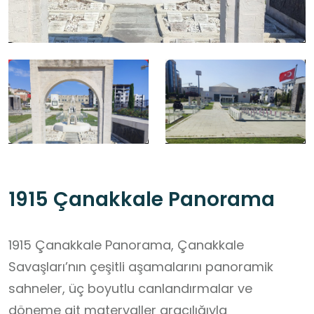
1915 Çanakkale Panorama
1915 Çanakkale Panorama, Çanakkale
Savaşları’nın çeşitli aşamalarını panoramik
sahneler, üç boyutlu canlandırmalar ve
döneme ait materyaller aracılığıyla