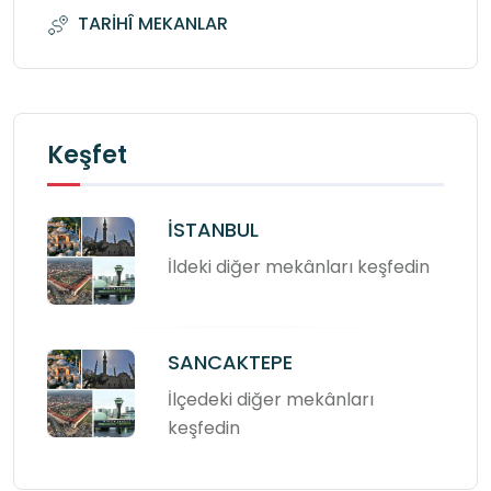
TARİHÎ MEKANLAR
Keşfet
İSTANBUL
İldeki diğer mekânları keşfedin
SANCAKTEPE
İlçedeki diğer mekânları
keşfedin