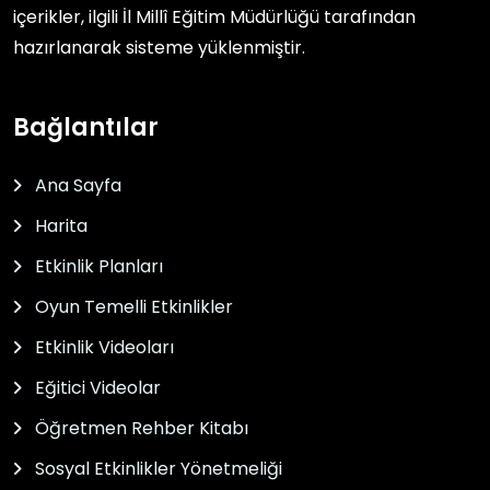
içerikler, ilgili
İl Millî Eğitim Müdürlüğü
tarafından
hazırlanarak sisteme yüklenmiştir.
Bağlantılar
Ana Sayfa
Harita
Etkinlik Planları
Oyun Temelli Etkinlikler
Etkinlik Videoları
Eğitici Videolar
Öğretmen Rehber Kitabı
Sosyal Etkinlikler Yönetmeliği