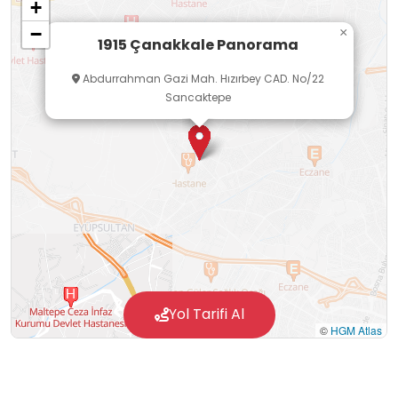
+
−
×
1915 Çanakkale Panorama
Abdurrahman Gazi Mah. Hızırbey CAD. No/22
Sancaktepe
Yol Tarifi Al
©
HGM Atlas