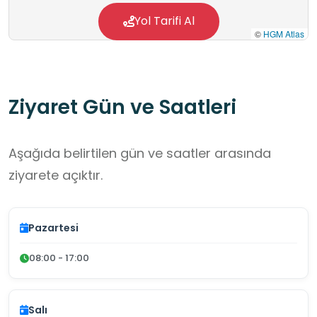
Yol Tarifi Al
©
HGM Atlas
Ziyaret Gün ve Saatleri
Aşağıda belirtilen gün ve saatler arasında
ziyarete açıktır.
Pazartesi
08:00 - 17:00
Salı