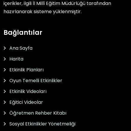
içerikler, ilgili
İl Millî Eğitim Müdürlüğü
tarafından
hazırlanarak sisteme yüklenmiştir.
Bağlantılar
Ana Sayfa
Harita
Etkinlik Planları
Oyun Temelli Etkinlikler
Etkinlik Videoları
Eğitici Videolar
Öğretmen Rehber Kitabı
Sosyal Etkinlikler Yönetmeliği