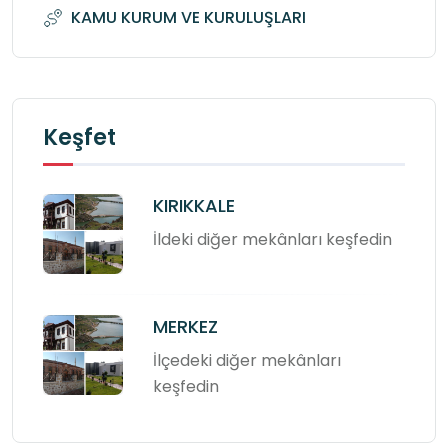
KAMU KURUM VE KURULUŞLARI
Keşfet
KIRIKKALE
İldeki diğer mekânları keşfedin
MERKEZ
İlçedeki diğer mekânları
keşfedin