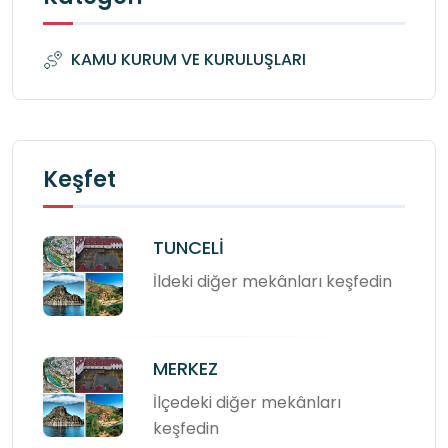
KAMU KURUM VE KURULUŞLARI
Keşfet
TUNCELİ
İldeki diğer mekânları keşfedin
MERKEZ
İlçedeki diğer mekânları
keşfedin