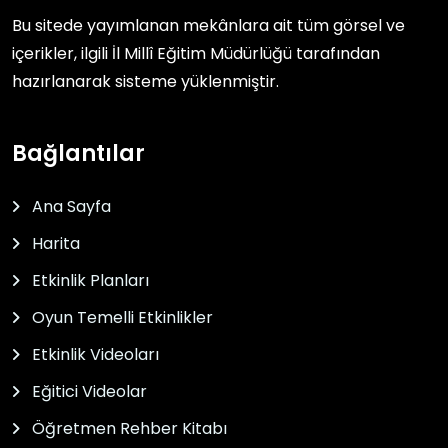
Bu sitede yayımlanan mekânlara ait tüm görsel ve
içerikler, ilgili
İl Millî Eğitim Müdürlüğü
tarafından
hazırlanarak sisteme yüklenmiştir.
Bağlantılar
Ana Sayfa
Harita
Etkinlik Planları
Oyun Temelli Etkinlikler
Etkinlik Videoları
Eğitici Videolar
Öğretmen Rehber Kitabı