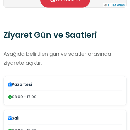
©
HGM Atlas
Ziyaret Gün ve Saatleri
Aşağıda belirtilen gün ve saatler arasında
ziyarete açıktır.
Pazartesi
08:00 - 17:00
Salı