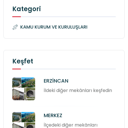
Kategori
KAMU KURUM VE KURULUŞLARI
Keşfet
ERZİNCAN
İldeki diğer mekânları keşfedin
MERKEZ
İlçedeki diğer mekânları