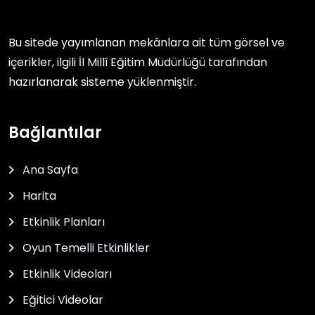
Bu sitede yayımlanan mekânlara ait tüm görsel ve
içerikler, ilgili
İl Millî Eğitim Müdürlüğü
tarafından
hazırlanarak sisteme yüklenmiştir.
Bağlantılar
Ana Sayfa
Harita
Etkinlik Planları
Oyun Temelli Etkinlikler
Etkinlik Videoları
Eğitici Videolar