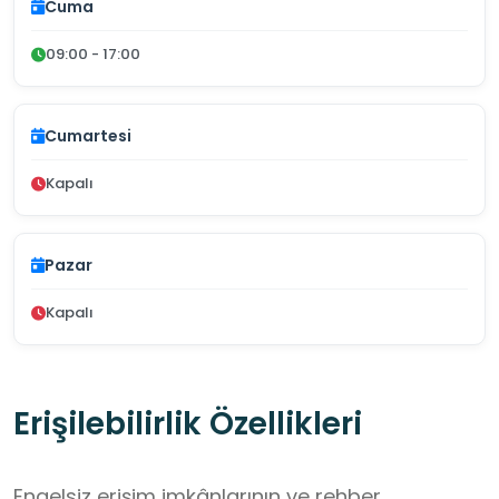
Cuma
09:00 - 17:00
Cumartesi
Kapalı
Pazar
Kapalı
Erişilebilirlik Özellikleri
Engelsiz erişim imkânlarının ve rehber