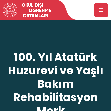
100. Yıl Atatürk
Huzurevi ve Yaşlı
Bakım
Rehabilitasyon
Merk...