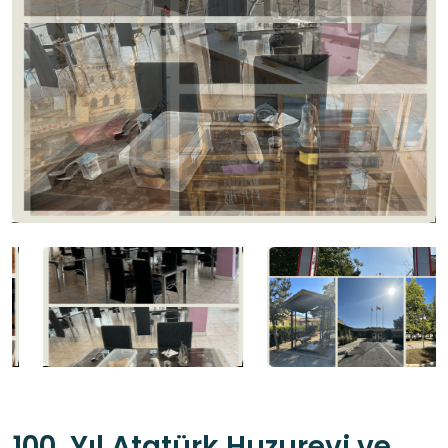
100. Yıl Atatürk Huzurevi ve