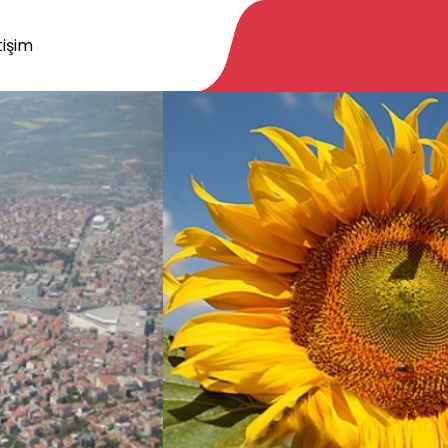
tişim