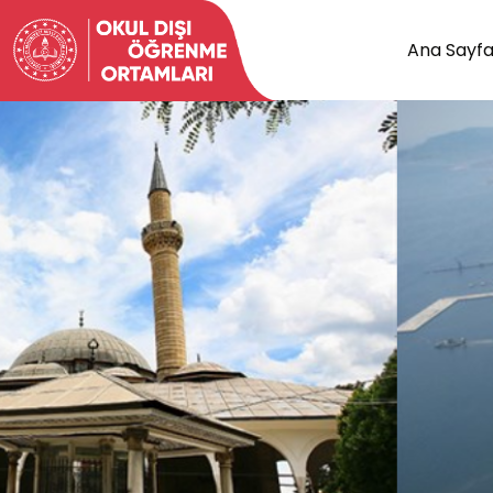
Ana Sayf