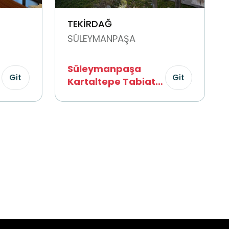
TEKİRDAĞ
SÜLEYMANPAŞA
Süleymanpaşa
Git
Git
Kartaltepe Tabiat
Parkı