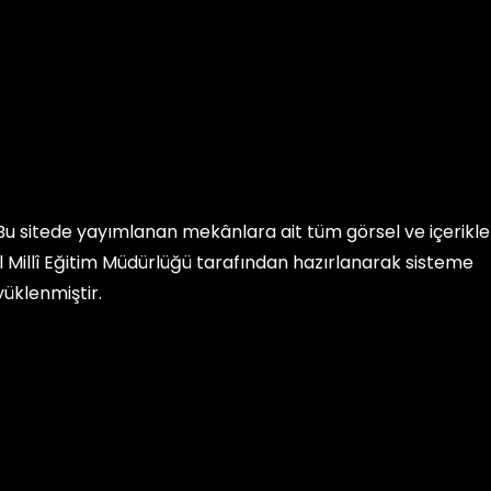
Bu sitede yayımlanan mekânlara ait tüm görsel ve içerikler, 
İl Millî Eğitim Müdürlüğü
tarafından hazırlanarak sisteme
yüklenmiştir.