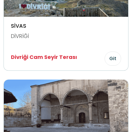
SİVAS
DİVRİĞİ
Divriği Cam Seyir Terası
Git