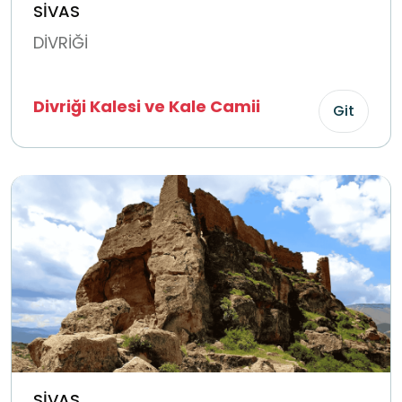
SİVAS
DİVRİĞİ
Divriği Kalesi ve Kale Camii
Git
SİVAS