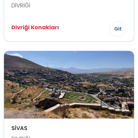
DİVRİĞİ
Divriği Konakları
Git
SİVAS