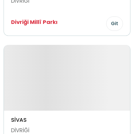
DİVRİĞİ
Divriği Millî Parkı
Git
SİVAS
DİVRİĞİ