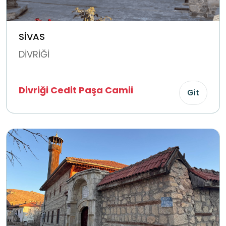
SİVAS
DİVRİĞİ
Divriği Cedit Paşa Camii
Git