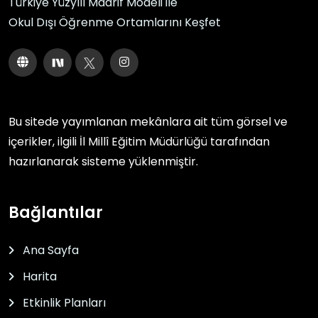
Türkiye Yüzyılı Maarif Modeli ile
Okul Dışı Öğrenme Ortamlarını Keşfet
Bu sitede yayımlanan mekânlara ait tüm görsel ve
içerikler, ilgili
İl Millî Eğitim Müdürlüğü
tarafından
hazırlanarak sisteme yüklenmiştir.
Bağlantılar
Ana Sayfa
Harita
Etkinlik Planları