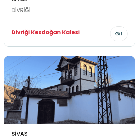
DİVRİĞİ
Divriği Kesdoğan Kalesi
Git
SİVAS