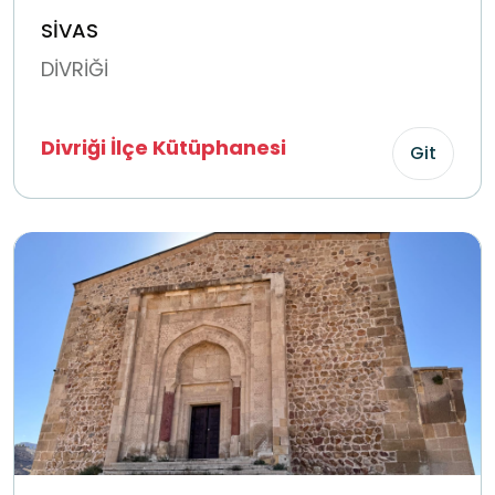
SİVAS
DİVRİĞİ
Divriği İlçe Kütüphanesi
Git