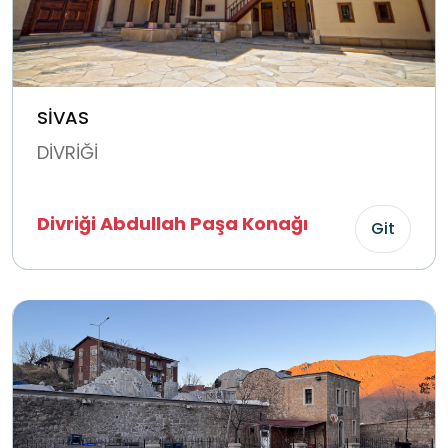
SİVAS
DİVRİĞİ
Divriği Abdullah Paşa Konağı
Git