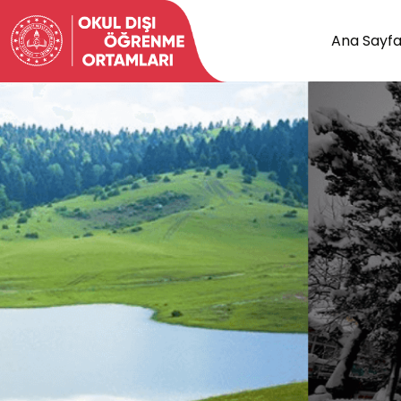
Ana Sayf