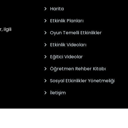
Harita
Etkinlik Planları
ilgili
Oyun Temelli Etkinlikler
Etkinlik Videoları
Eğitici Videolar
Öğretmen Rehber Kitabı
Sosyal Etkinlikler Yönetmeliği
İletişim
Müdürlüğünce geliştirilmiştir.
evesinde hizmet sunulmaktadır.