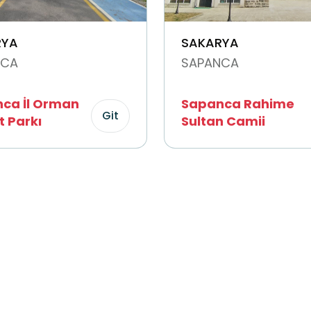
RYA
SAKARYA
NCA
SAPANCA
ca İl Orman
Sapanca Rahime
Git
t Parkı
Sultan Camii