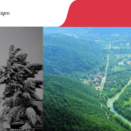
tişim