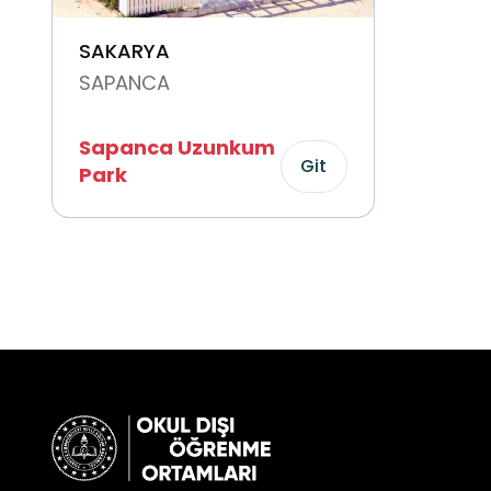
SAKARYA
SAPANCA
Sapanca Uzunkum
Git
Park