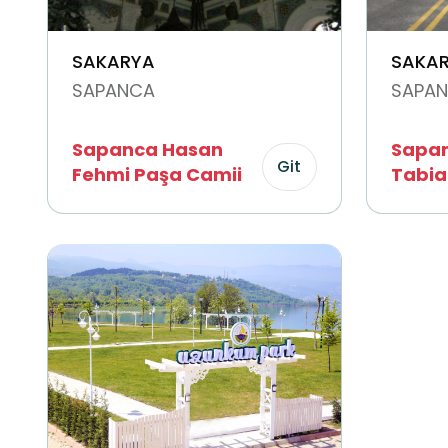
SAKARYA
SAKA
SAPANCA
SAPA
Sapanca Hasan
Sapan
Git
Fehmi Paşa Camii
Tabia