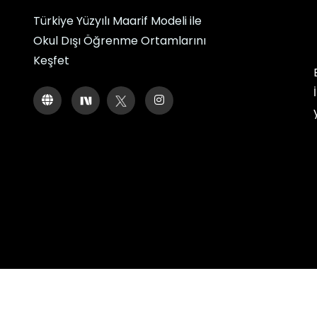
Türkiye Yüzyılı Maarif Modeli ile
Okul Dışı Öğrenme Ortamlarını
Keşfet
© 2026 Okul Dışı Öğrenme Orta
Tüm hakları saklıdır. Gizlili