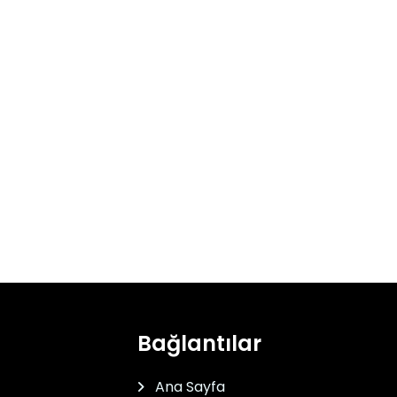
Bağlantılar
Ana Sayfa