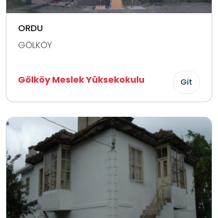
ORDU
GÖLKÖY
Gölköy Meslek Yüksekokulu
Git