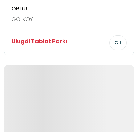
ORDU
GÖLKÖY
Ulugöl Tabiat Parkı
Git