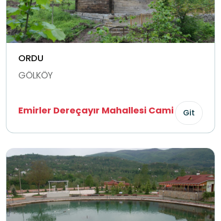
ORDU
GÖLKÖY
Emirler Dereçayır Mahallesi Cami
Git