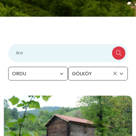
ORDU
GÖLKÖY