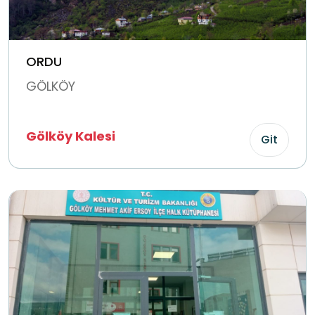
ORDU
GÖLKÖY
Gölköy Kalesi
Git