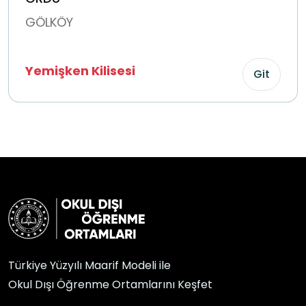
GÖLKÖY
Yemişken Kilisesi
Git
Türkiye Yüzyılı Maarif Modeli ile
Okul Dışı Öğrenme Ortamlarını Keşfet