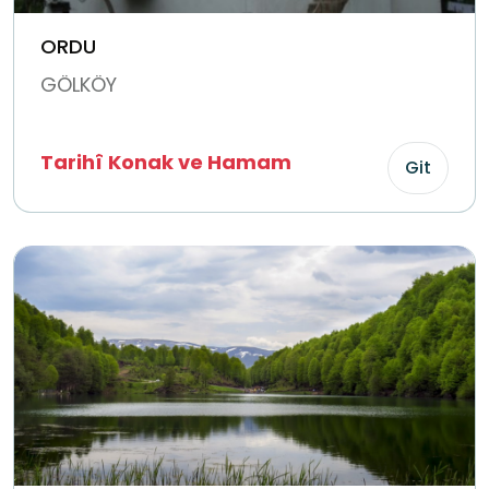
ORDU
GÖLKÖY
Tarihî Konak ve Hamam
Git