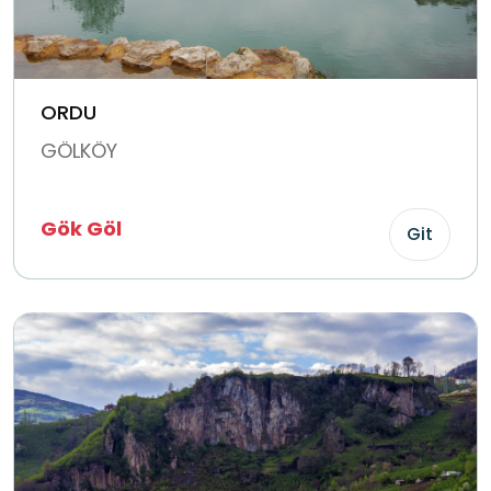
ORDU
GÖLKÖY
Gök Göl
Git