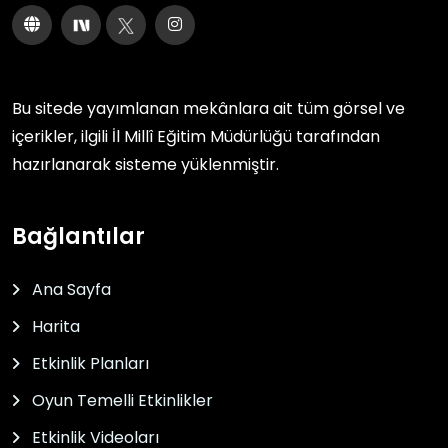
Bu sitede yayımlanan mekânlara ait tüm görsel ve
içerikler, ilgili
İl Millî Eğitim Müdürlüğü
tarafından
hazırlanarak sisteme yüklenmiştir.
Bağlantılar
Ana Sayfa
Harita
Etkinlik Planları
Oyun Temelli Etkinlikler
Etkinlik Videoları