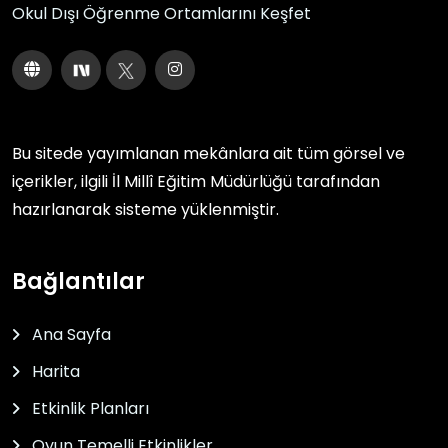
Okul Dışı Öğrenme Ortamlarını Keşfet
Bu sitede yayımlanan mekânlara ait tüm görsel ve
içerikler, ilgili
İl Millî Eğitim Müdürlüğü
tarafından
hazırlanarak sisteme yüklenmiştir.
Bağlantılar
Ana Sayfa
Harita
Etkinlik Planları
Oyun Temelli Etkinlikler