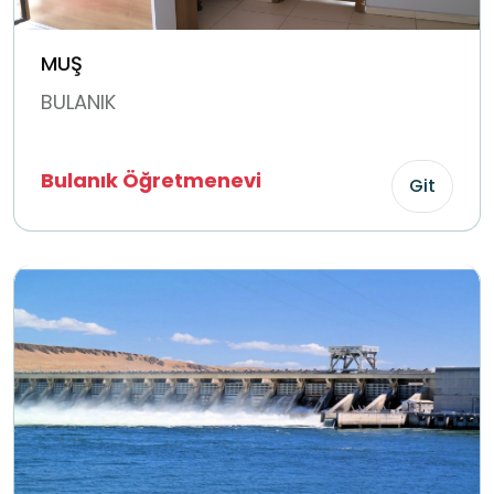
MUŞ
BULANIK
Bulanık Öğretmenevi
Git