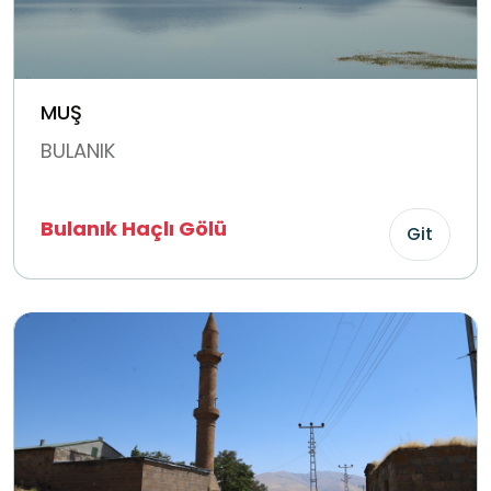
MUŞ
BULANIK
Bulanık Haçlı Gölü
Git