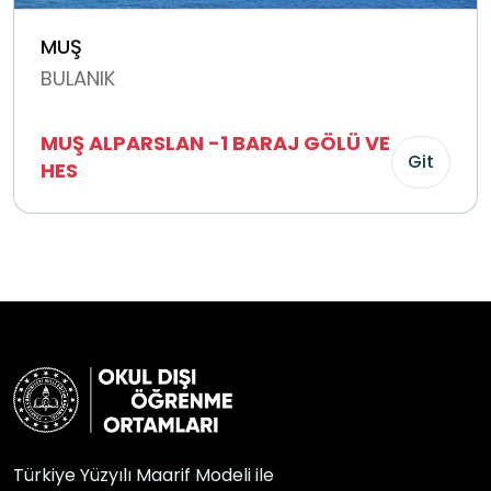
MUŞ
BULANIK
MUŞ ALPARSLAN -1 BARAJ GÖLÜ VE
Git
HES
Türkiye Yüzyılı Maarif Modeli ile