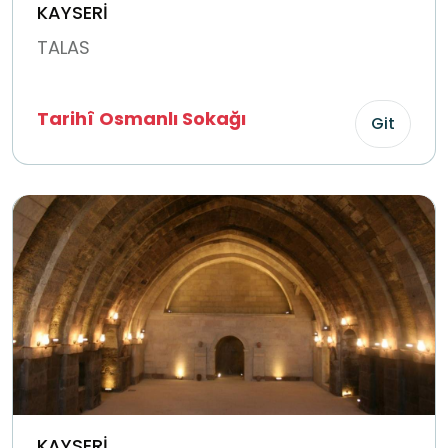
KAYSERİ
TALAS
Tarihî Osmanlı Sokağı
Git
KAYSERİ