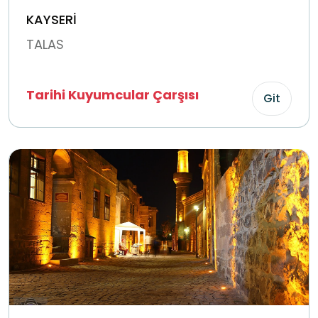
KAYSERİ
TALAS
Tarihi Kuyumcular Çarşısı
Git