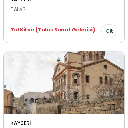
TALAS
Tol Kilise (Talas Sanat Galerisi)
Git
KAYSERİ