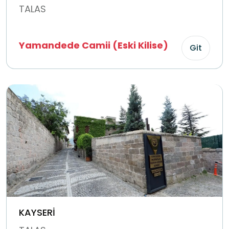
TALAS
Yamandede Camii (Eski Kilise)
Git
KAYSERİ