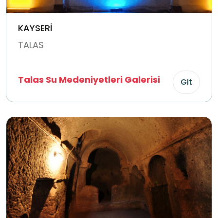
KAYSERİ
TALAS
Talas Su Medeniyetleri Galerisi
Git