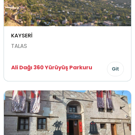
KAYSERİ
TALAS
Ali Dağı 360 Yürüyüş Parkuru
Git