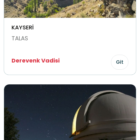
KAYSERİ
TALAS
Derevenk Vadisi
Git