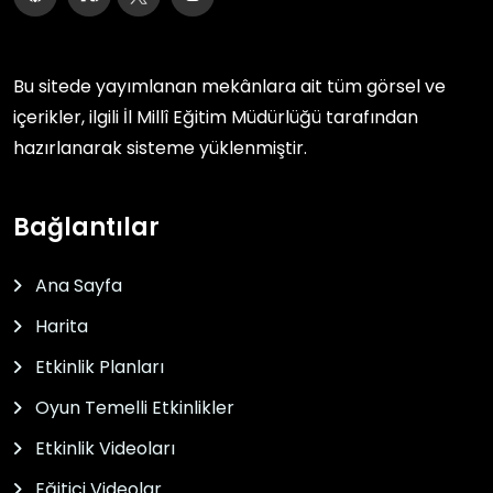
Bu sitede yayımlanan mekânlara ait tüm görsel ve
içerikler, ilgili
İl Millî Eğitim Müdürlüğü
tarafından
hazırlanarak sisteme yüklenmiştir.
Bağlantılar
Ana Sayfa
Harita
Etkinlik Planları
Oyun Temelli Etkinlikler
Etkinlik Videoları
Eğitici Videolar