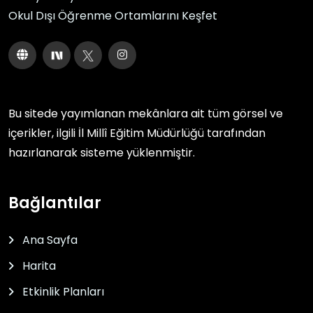
Okul Dışı Öğrenme Ortamlarını Keşfet
Bu sitede yayımlanan mekânlara ait tüm görsel ve
içerikler, ilgili
İl Millî Eğitim Müdürlüğü
tarafından
hazırlanarak sisteme yüklenmiştir.
Bağlantılar
Ana Sayfa
Harita
Etkinlik Planları