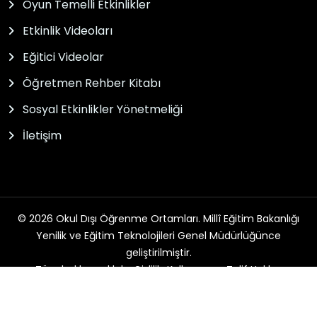
Oyun Temelli Etkinlikler
Etkinlik Videoları
Eğitici Videolar
Öğretmen Rehber Kitabı
Sosyal Etkinlikler Yönetmeliği
İletişim
© 2026 Okul Dışı Öğrenme Ortamları. Millî Eğitim Bakanlığı
Yenilik ve Eğitim Teknolojileri Genel Müdürlüğünce
geliştirilmiştir.
Tüm hakları saklıdır. Gizlilik, Kullanım ve Telif Hakları
bildirimlerinde belirtilen kurallar çerçevesinde hizmet
sunulmaktadır.