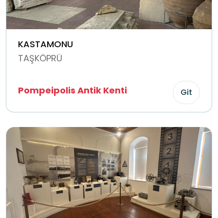
KASTAMONU
TAŞKÖPRÜ
Pompeipolis Antik Kenti
Git