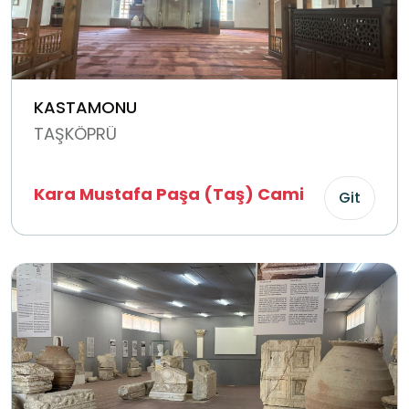
KASTAMONU
TAŞKÖPRÜ
Kara Mustafa Paşa (Taş) Cami
Git