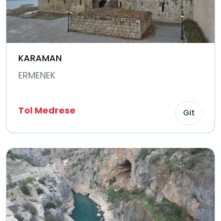
KARAMAN
ERMENEK
Tol Medrese
Git