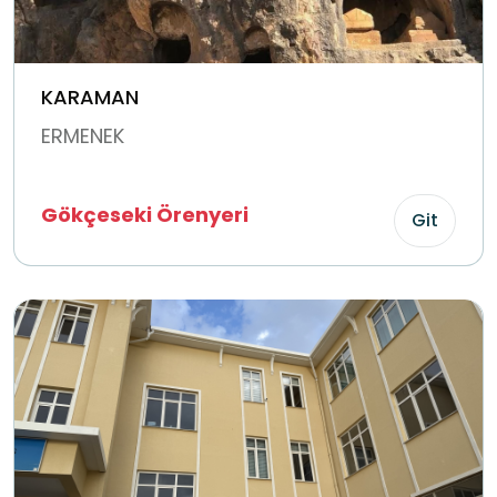
KARAMAN
ERMENEK
Gökçeseki Örenyeri
Git