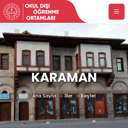
KARAMAN
Ana Sayfa
İller
Keşfet