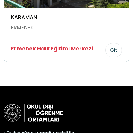
KARAMAN
ERMENEK
Ermenek Halk Eğitimi Merkezi
Git