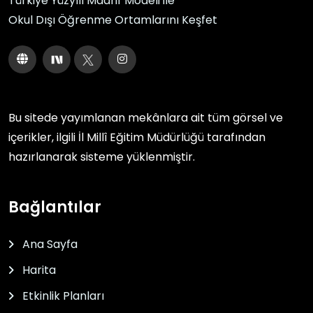
Türkiye Yüzyılı Maarif Modeli ile
Okul Dışı Öğrenme Ortamlarını Keşfet
Bu sitede yayımlanan mekânlara ait tüm görsel ve
içerikler, ilgili
İl Millî Eğitim Müdürlüğü
tarafından
hazırlanarak sisteme yüklenmiştir.
Bağlantılar
Ana Sayfa
Harita
Etkinlik Planları