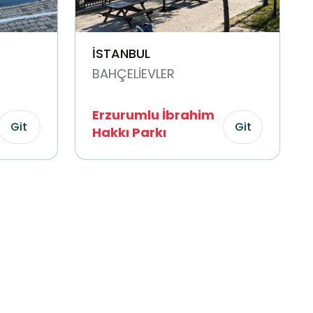
İSTANBUL
BAHÇELİEVLER
Erzurumlu İbrahim
Git
Git
Hakkı Parkı