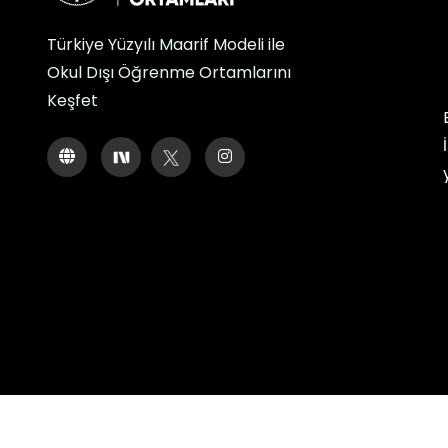
Türkiye Yüzyılı Maarif Modeli ile
Okul Dışı Öğrenme Ortamlarını
Keşfet
© 2026 Okul Dışı Öğrenme Orta