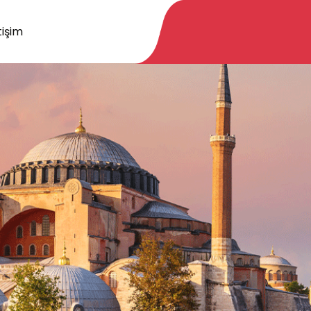
tişim