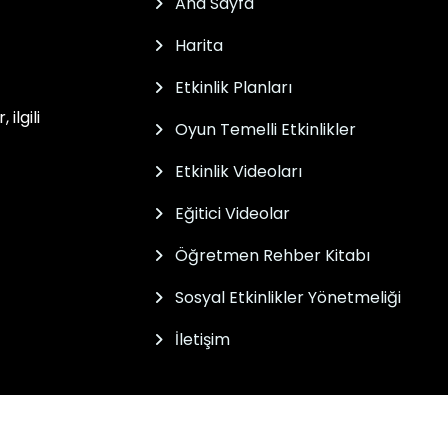
Ana Sayfa
Harita
Etkinlik Planları
ilgili
Oyun Temelli Etkinlikler
Etkinlik Videoları
Eğitici Videolar
Öğretmen Rehber Kitabı
Sosyal Etkinlikler Yönetmeliği
İletişim
Müdürlüğünce geliştirilmiştir.