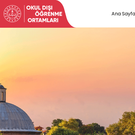
Ana Sayf