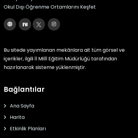
Okul Dışı Öğrenme Ortamlarını Keşfet
Bu sitede yayımlanan mekânlara ait tüm görsel ve
içerikler, ilgili
İl Millî Eğitim Müdürlüğü
tarafından
hazırlanarak sisteme yüklenmiştir.
Bağlantılar
Ana Sayfa
Harita
Etkinlik Planları