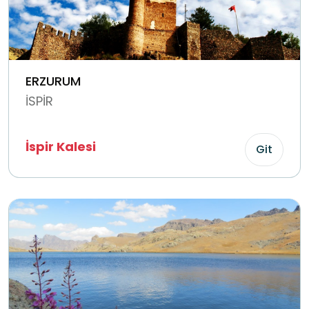
ERZURUM
İSPİR
İspir Kalesi
Git