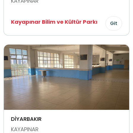
KAYAPINAR
Kayapınar Bilim ve Kültür Parkı
Git
DİYARBAKIR
KAYAPINAR