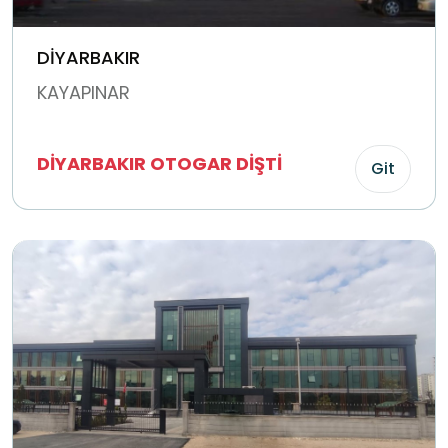
DİYARBAKIR
KAYAPINAR
DİYARBAKIR OTOGAR DİŞTİ
Git