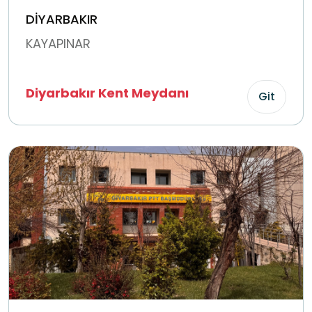
DİYARBAKIR
KAYAPINAR
Diyarbakır Kent Meydanı
Git