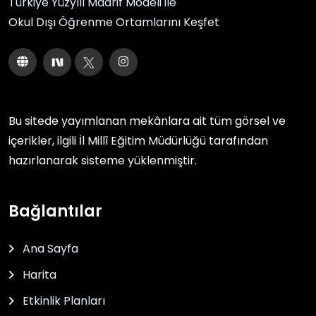
Türkiye Yüzyılı Maarif Modeli ile
Okul Dışı Öğrenme Ortamlarını Keşfet
Bu sitede yayımlanan mekânlara ait tüm görsel ve
içerikler, ilgili
İl Millî Eğitim Müdürlüğü
tarafından
hazırlanarak sisteme yüklenmiştir.
Bağlantılar
Ana Sayfa
Harita
Etkinlik Planları