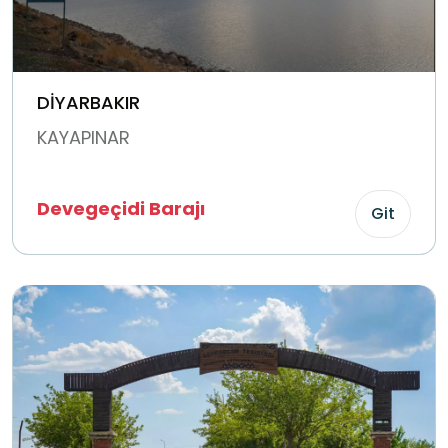
DİYARBAKIR
KAYAPINAR
Devegeçidi Barajı
Git