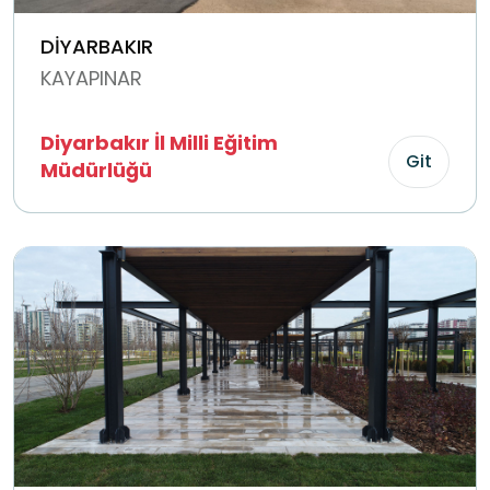
DİYARBAKIR
KAYAPINAR
Diyarbakır İl Milli Eğitim
Git
Müdürlüğü