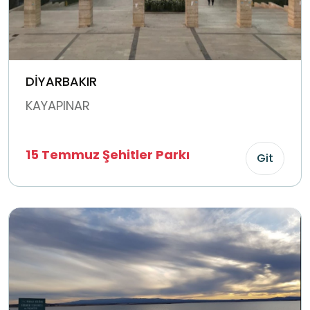
DİYARBAKIR
KAYAPINAR
15 Temmuz Şehitler Parkı
Git