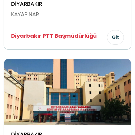
DİYARBAKIR
KAYAPINAR
Diyarbakır PTT Başmüdürlüğü
Git
DİYARBAKIR