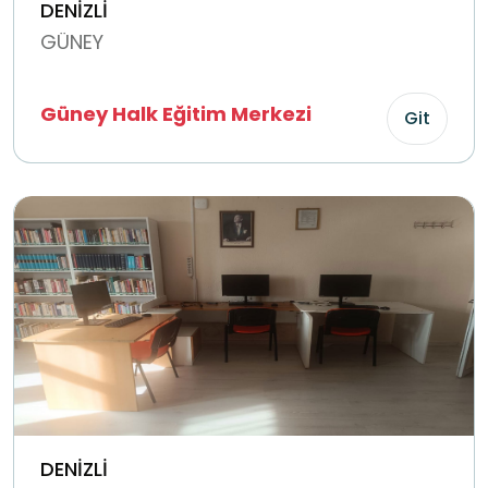
DENİZLİ
GÜNEY
Güney Halk Eğitim Merkezi
Git
DENİZLİ