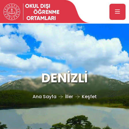
DENİZLİ
Ana Sayfa
İller
Keşfet