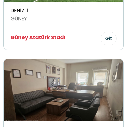
DENİZLİ
GÜNEY
Güney Atatürk Stadı
Git