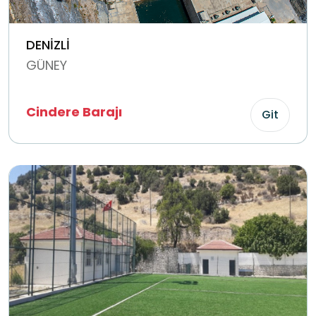
DENİZLİ
GÜNEY
Cindere Barajı
Git