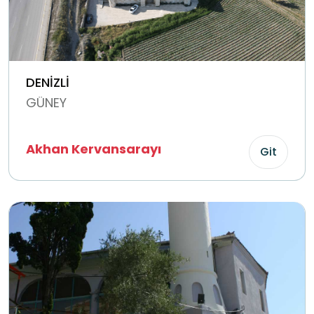
DENİZLİ
GÜNEY
Akhan Kervansarayı
Git