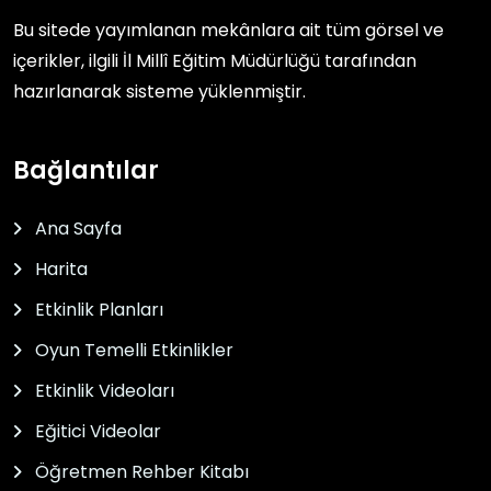
Bu sitede yayımlanan mekânlara ait tüm görsel ve
içerikler, ilgili
İl Millî Eğitim Müdürlüğü
tarafından
hazırlanarak sisteme yüklenmiştir.
Bağlantılar
Ana Sayfa
Harita
Etkinlik Planları
Oyun Temelli Etkinlikler
Etkinlik Videoları
Eğitici Videolar
Öğretmen Rehber Kitabı