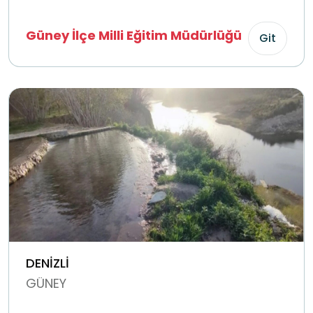
Güney İlçe Milli Eğitim Müdürlüğü
Git
DENİZLİ
GÜNEY