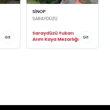
SİNOP
SARAYDÜZÜ
Saraydüzü Yukarı
Git
Git
Arım Kaya Mezarlığı