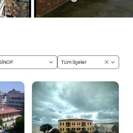
SİNOP
Tüm ilçeler