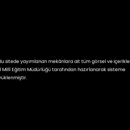
Bu sitede yayımlanan mekânlara ait tüm görsel ve içerikler, 
İl Millî Eğitim Müdürlüğü
tarafından hazırlanarak sisteme
yüklenmiştir.