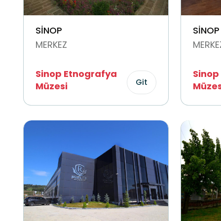
SİNOP
SİNOP
MERKEZ
MERKE
Sinop Etnografya
Sinop
Git
Müzesi
Müzes