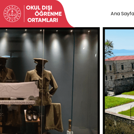
Ana Sayf