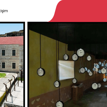
tişim