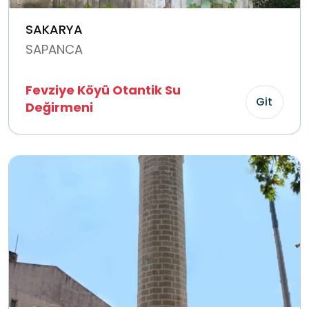
SAKARYA
SAPANCA
Fevziye Köyü Otantik Su
Git
Değirmeni