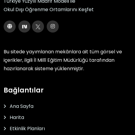
Türkiye Yüzyılı Maarif Modeli ile
Okul Dışı Öğrenme Ortamlarını Keşfet
Bu sitede yayımlanan mekânlara ait tüm görsel ve
içerikler, ilgili
İl Millî Eğitim Müdürlüğü
tarafından
hazırlanarak sisteme yüklenmiştir.
Bağlantılar
Ana Sayfa
Harita
Etkinlik Planları