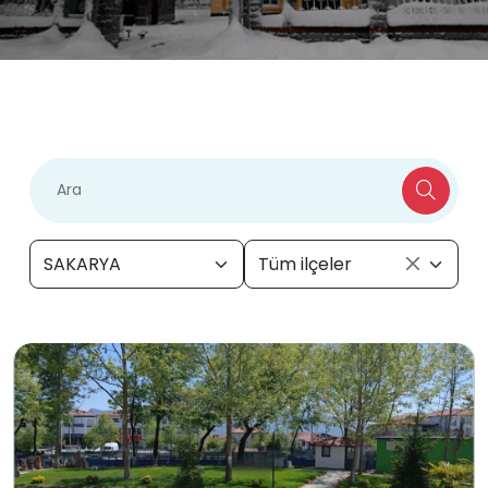
SAKARYA
Tüm ilçeler