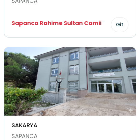
SAPANCA
Sapanca Rahime Sultan Camii
Git
SAKARYA
SAPANCA