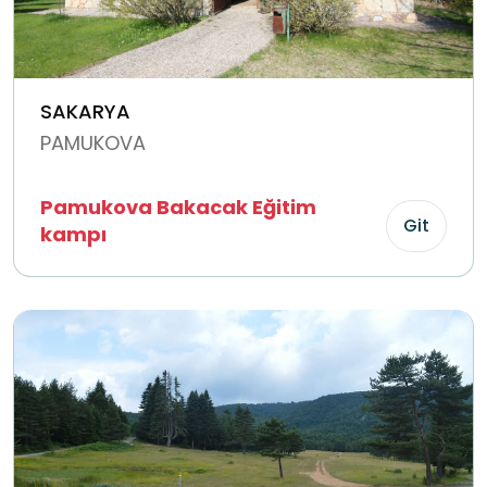
SAKARYA
PAMUKOVA
Pamukova Bakacak Eğitim
Git
kampı