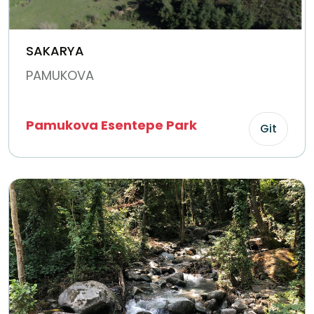
SAKARYA
PAMUKOVA
Pamukova Esentepe Park
Git