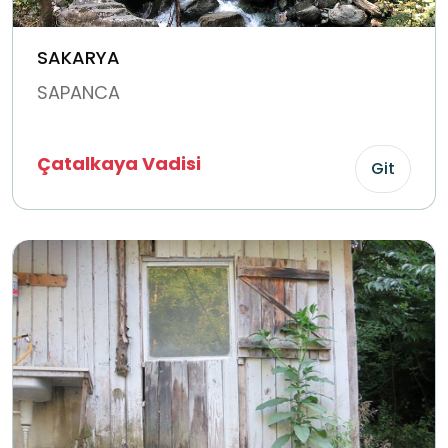
SAKARYA
SAPANCA
Çatalkaya Vadisi
Git