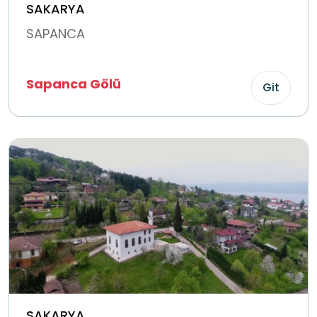
SAKARYA
SAPANCA
Sapanca Gölü
Git
SAKARYA