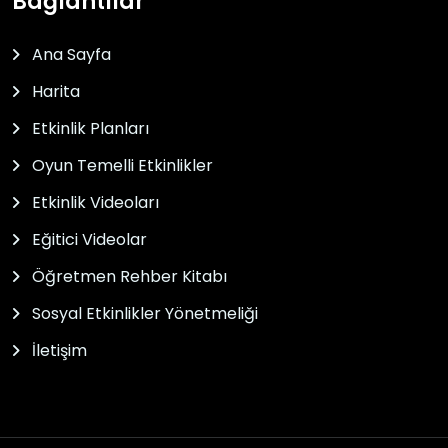
Bağlantılar
Ana Sayfa
Harita
Etkinlik Planları
Oyun Temelli Etkinlikler
Etkinlik Videoları
Eğitici Videolar
Öğretmen Rehber Kitabı
Sosyal Etkinlikler Yönetmeliği
İletişim