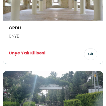
ORDU
ÜNYE
Ünye Yalı Kilisesi
Git