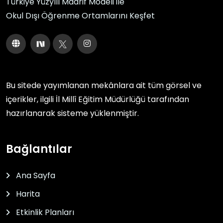
Türkiye Yüzyılı Maarif Modeli ile
Okul Dışı Öğrenme Ortamlarını Keşfet
Bu sitede yayımlanan mekânlara ait tüm görsel ve
içerikler, ilgili
İl Millî Eğitim Müdürlüğü
tarafından
hazırlanarak sisteme yüklenmiştir.
Bağlantılar
Ana Sayfa
Harita
Etkinlik Planları