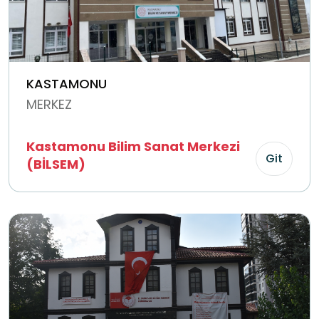
KASTAMONU
MERKEZ
Kastamonu Bilim Sanat Merkezi
Git
(BİLSEM)