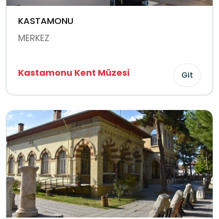
KASTAMONU
MERKEZ
Kastamonu Kent Müzesi
Git