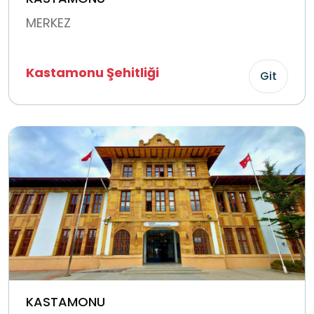
MERKEZ
Kastamonu Şehitliği
Git
KASTAMONU