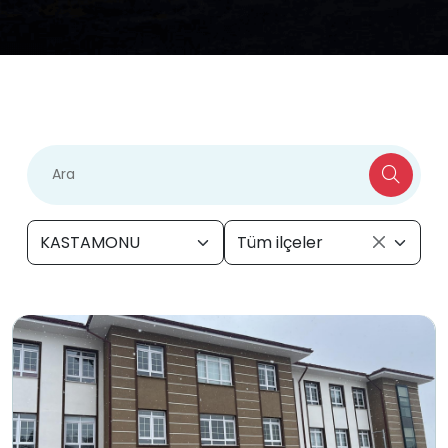
KASTAMONU
Tüm ilçeler