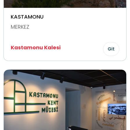
KASTAMONU
MERKEZ
Kastamonu Kalesi
Git